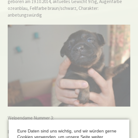
geboren am 19.10.2014, aktuelles Gewicht 975g, Augenfarbe
ozeanblau, Fellfarbe braun/schwarz, Charakter:
anbetungswürdig
Welpendame Nummer 3:
geboren am 19.10.2014, aktuelles Gewicht 885g, Augenfarbe
Eure Daten sind uns wichtig, und wir würden gerne
Cookies verwenden, um unsere Seite weiter
abendhimmelblau, Fellfarbe schwarz/braun, Charakter: