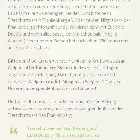
habt und Euch vorstellen könnt, die nächsten Jahre Eures
Lebens mit ihr zu verbringen, meldet Euch bitte beim
Tierschutzverein Frankenberg e.V. oder bei den Mitgliedern der
Frankenberger Pfotenfreunde. Wir klären dann mit Euch die
Details und wenn alles passt, könnte schon bald (in ca. 6
Wochen) einer unserer Welpen bei Euch leben. Wir freuen uns
auf Eure Nachrichten!
Bitte denkt bei Eurem nächsten Einkauf im Kaufland auch an
Welpenfutter für unsere Kleinen. In den nächsten Tagen
beginnt die Zufütterung. Dafür benötigen wir für die 10
hungrigen Welpen natürlich Mengen an Welpen-Nassfutter.
Unsere Futterspendenbox steht dafür bereit.
Und wenn Ihr uns mit einem kleinen finanziellen Beitrag
unterstützen möchtet, nutzt gerne das Spendenkonto des
Tierschutzvereines Frankenberg:
Tierschutzverein Frankenberg e.V.
IBAN DE 19 8709 6124 0173 0101 76