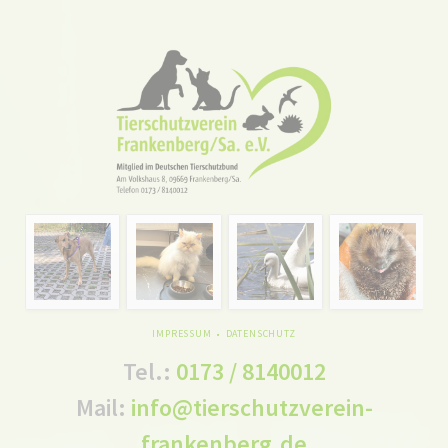
NAVIGATION
IMPRESSUM
DATENSCHUTZ
ÜBERSPRINGEN
Tel.:
0173 / 8140012
Mail:
info@tierschutzverein-
frankenberg.de