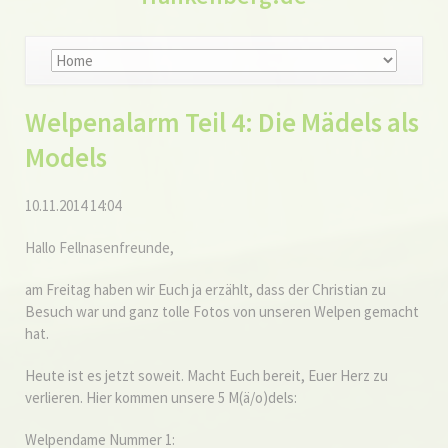
Navigation
überspringen
Welpenalarm Teil 4: Die Mädels als
Models
10.11.2014 14:04
Hallo Fellnasenfreunde,
am Freitag haben wir Euch ja erzählt, dass der Christian zu
Besuch war und ganz tolle Fotos von unseren Welpen gemacht
hat.
Heute ist es jetzt soweit. Macht Euch bereit, Euer Herz zu
verlieren. Hier kommen unsere 5 M(ä/o)dels:
Welpendame Nummer 1: